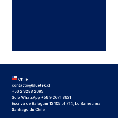
Chile
contacto@bluetek.cl
+56 2 3288 2685
Solo WhatsApp
+56 9 2671 8621
Escrivá de Balaguer 13.105 of 714, Lo Barnechea
Santiago de Chile